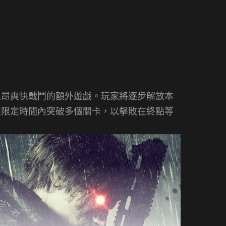
里昂爽快戰鬥的額外遊戲。玩家將逐步解放本
在限定時間內突破多個關卡，以擊敗在終點等