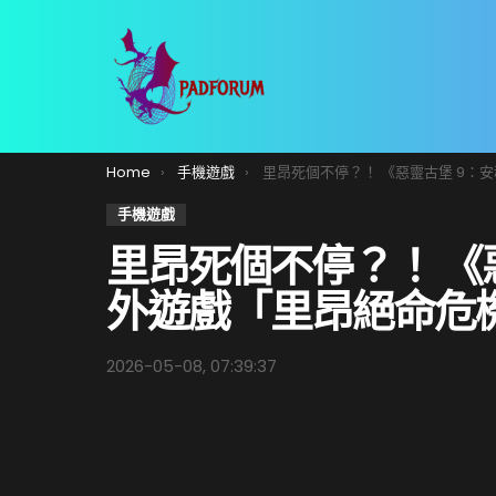
You are here:
Home
手機遊戲
里昂死個不停？！ 《惡靈古堡 9：安魂曲》額外遊戲「里昂絕命危機」
手機遊戲
里昂死個不停？！ 《
外遊戲「里昂絕命危
2026-05-08, 07:39:37