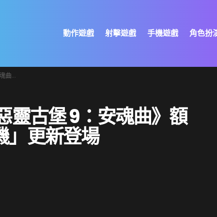
動作遊戲
射擊遊戲
手機遊戲
角色扮
更新登場
惡靈古堡 9：安魂曲》額
機」更新登場