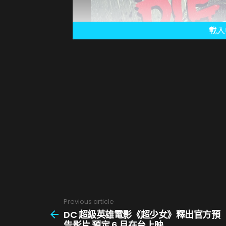
遊戲設有多種難度，除了一般模式外
如標題所示，在這個模式下，玩家將
帶來與主線截然不同的高節奏動作生
本內容需在正常通關主線劇情後方
Previous article
See
more
DC 超級英雄電影《超少女》釋出官方預
告影片 預定 6 月在台上映