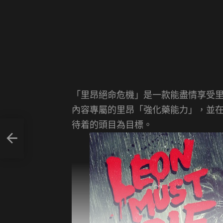
「里昂絕命危機」是一款能盡情享受
內容專屬的里昂「強化藥能力」，並
待着的頭目為目標。
預告影