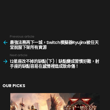
Previous article
See
more
最強法務再下一城，Switch模擬器Ryujinx被任天
堂說服下架所有資源
Next article
12星座改不掉的缺點(下)｜缺點變成習慣好難，射
手座的缺點容易在感情裡造成致命傷！
OUR PICKS