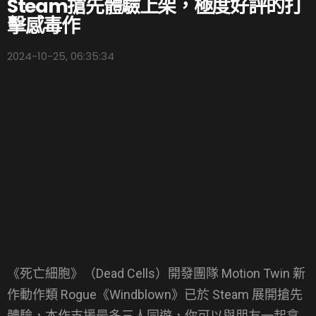
Steam搶先體驗上架，極度好評的打
擊感毒作
2024-10-25, 06:35:34
《死亡細胞》（Dead Cells）開發團隊 Motion Twin 新
作動作類 Rogue《Windblown》已於 Steam 展開搶先
體驗，本作支援最多三人同遊，你可以與朋友一起拿