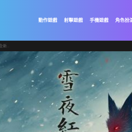
動作遊戲
射擊遊戲
手機遊戲
角色扮
」開啟