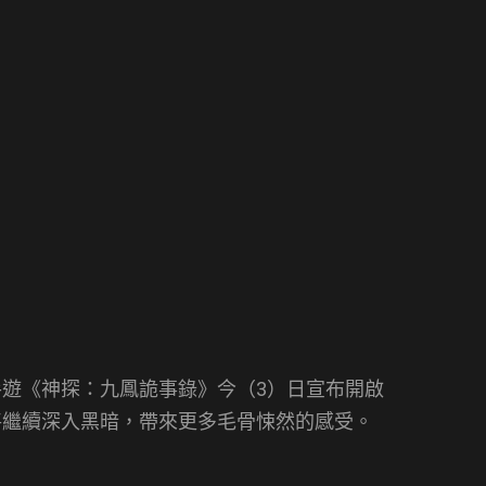
遊《神探：九鳳詭事錄》今（3）日宣布開啟
將繼續深入黑暗，帶來更多毛骨悚然的感受。