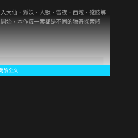
融入大仙、狐妖、人獸、雪夜、西域、殘肢等
人開始，本作每一案都是不同的獵奇探索體
閱讀全文