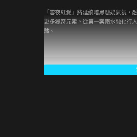
「雪夜紅狐」將延續暗黑懸疑氣氛，
更多獵奇元素。從第一案雨水融化行
驗。