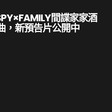
Y×FAMILY間諜家家酒
主題曲，新預告片公開中