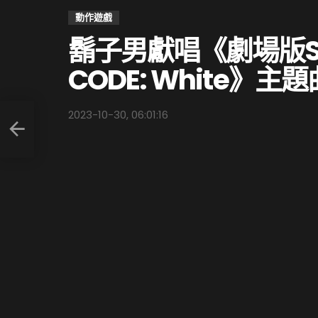
動作遊戲
鬍子男獻唱《劇場版SP
CODE: White》
2023-10-30, 06:01:16
玩家