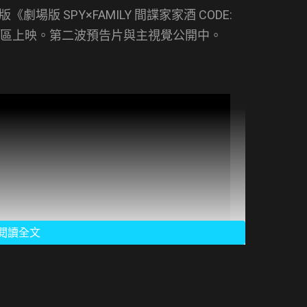
《劇場版 SPY×FAMILY 間諜家家酒 CODE:
日於日本地區上映。第二波預告片與主視覺公開中。
閱讀全文