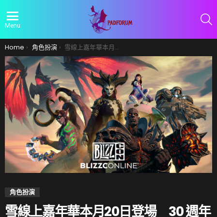
S
Menu
You are here:
Home
角色扮演
雪線上嘉年華本月20日登場 30 週年紀念虛寶網路商店上線
角色扮演
雪線上嘉年華本月20日登場 30 週年