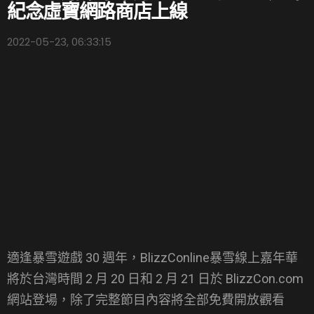
紀念虛寶網路商店上線
2022-05-23, 06:33:15
適逢暴雪遊戲 30 週年，BlizzConline暴雪線上嘉年華
將於台灣時間 2 月 20 日和 2 月 21 日於 BlizzCon.com
網站登場，除了完整節目內容將全部免費開放觀看