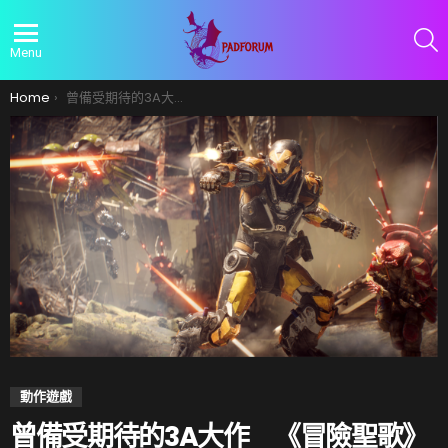
S
Menu
You are here:
Home
曾備受期待的3A大作 《冒險聖歌》今公告停止開發
動作遊戲
曾備受期待的3A大作 《冒險聖歌》