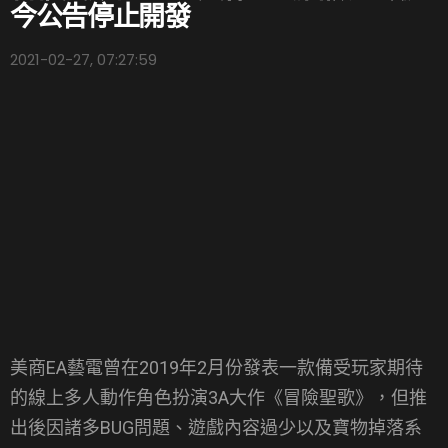
今公告停止開發
2021-02-27, 07:27:59
美商EA藝電曾在2019年2月份發表一款備受玩家期待
的線上多人動作角色扮演3A大作《冒險聖歌》，但推
出後因諸多BUG問題、遊戲內容過少以及寶物掉落系